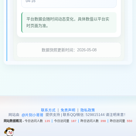
04-16
平台数据会随时间动态变化，具体数值以平台实
时页面为准。
数据快照更新时间：2026-05-08
|
|
联系方式
免责声明
隐私政策
网站由
提供支持 | 联系QQ/微信: 529815144 请注明来意！
@片刻小哥哥
网站数据概况 -
今日访问人数
135
今日访问量
187
昨日访问人数
398
昨日访问量
550