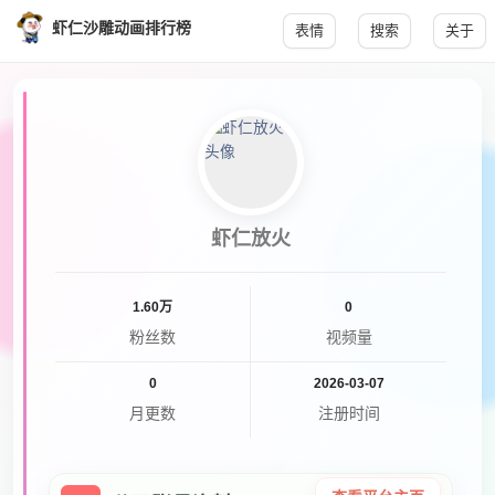
虾仁沙雕动画排行榜
表情
搜索
关于
虾仁放火
1.60万
0
粉丝数
视频量
0
2026-03-07
月更数
注册时间