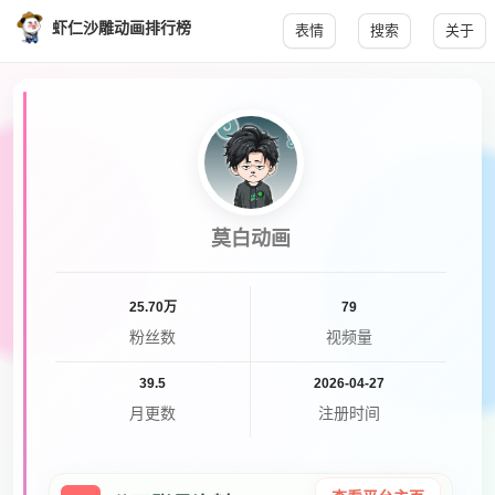
虾仁沙雕动画排行榜
表情
搜索
关于
莫白动画
25.70万
79
粉丝数
视频量
39.5
2026-04-27
月更数
注册时间