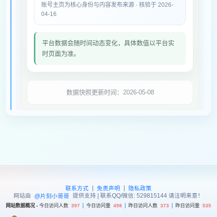
账号主页为核心身份与内容发布来源 · 核验于 2026-
04-16
平台数据会随时间动态变化，具体数值以平台实
时页面为准。
数据快照更新时间：2026-05-08
|
|
联系方式
免责声明
隐私政策
网站由
提供支持 | 联系QQ/微信: 529815144 请注明来意！
@片刻小哥哥
网站数据概况 -
今日访问人数
397
今日访问量
498
昨日访问人数
373
昨日访问量
535