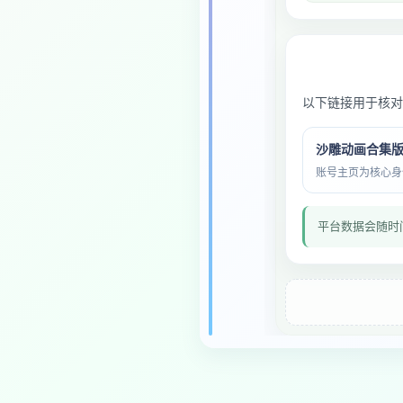
以下链接用于核对
沙雕动画合集版 
账号主页为核心身份与
平台数据会随时