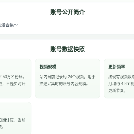
账号公开简介
动漫合集～
账号数据快照
视频规模
更新频率
2.50万名粉丝。
站内当前记录约 24个视频，用于
按现有视频数
照，不是实时计
描述采集时的账号内容规模。
月均约 4.8
更新节奏。
日期计算，当前
天。