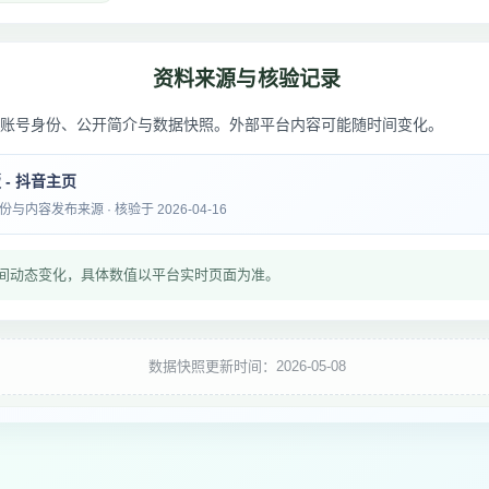
资料来源与核验记录
账号身份、公开简介与数据快照。外部平台内容可能随时间变化。
- 抖音主页
内容发布来源 · 核验于 2026-04-16
间动态变化，具体数值以平台实时页面为准。
数据快照更新时间：2026-05-08