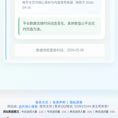
账号主页为核心身份与内容发布来源 · 核验于 2026-
04-16
平台数据会随时间动态变化，具体数值以平台实
时页面为准。
数据快照更新时间：2026-05-08
|
|
联系方式
免责声明
隐私政策
网站由
提供支持 | 联系QQ/微信: 529815144 请注明来意！
@片刻小哥哥
网站数据概况 -
今日访问人数
143
今日访问量
196
昨日访问人数
398
昨日访问量
550