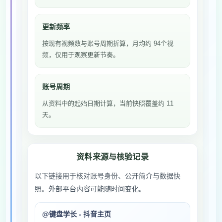
更新频率
按现有视频数与账号周期折算，月均约 94个视
频，仅用于观察更新节奏。
账号周期
从资料中的起始日期计算，当前快照覆盖约 11
天。
资料来源与核验记录
以下链接用于核对账号身份、公开简介与数据快
照。外部平台内容可能随时间变化。
@键盘学长 - 抖音主页