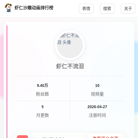
虾仁沙雕动画排行榜
表情
搜索
关于
虾仁不流泪
9.40万
10
粉丝数
视频量
5
2026-04-27
月更数
注册时间