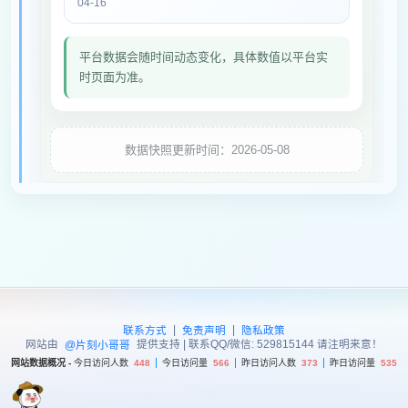
04-16
平台数据会随时间动态变化，具体数值以平台实
时页面为准。
数据快照更新时间：2026-05-08
|
|
联系方式
免责声明
隐私政策
网站由
提供支持 | 联系QQ/微信: 529815144 请注明来意！
@片刻小哥哥
网站数据概况 -
今日访问人数
448
今日访问量
566
昨日访问人数
373
昨日访问量
535