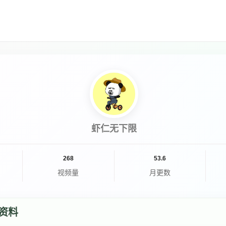
虾仁无下限
268
53.6
视频量
月更数
资料