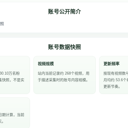
账号公开简介
照
账号数据快照
视频规模
更新频率
0.10万名粉
站内当前记录约 268个视频，用
按现有视频数
集快照，不是实
于描述采集时的账号内容规模。
月均约 53.
更新节奏。
日期计算，当前
天。