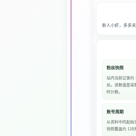
新人小虾，多多关
粉丝快照
站内当前记录约 3
丝。该数值是采
时计数。
账号周期
从资料中的起始
快照覆盖约 118