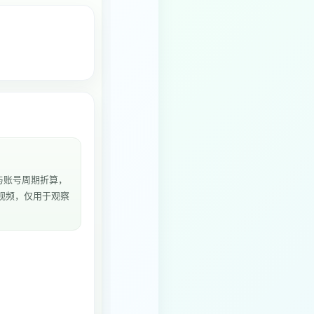
与账号周期折算，
6个视频，仅用于观察