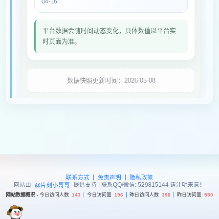
04-16
平台数据会随时间动态变化，具体数值以平台实
时页面为准。
数据快照更新时间：2026-05-08
|
|
联系方式
免责声明
隐私政策
网站由
提供支持 | 联系QQ/微信: 529815144 请注明来意！
@片刻小哥哥
网站数据概况 -
今日访问人数
143
今日访问量
196
昨日访问人数
398
昨日访问量
550