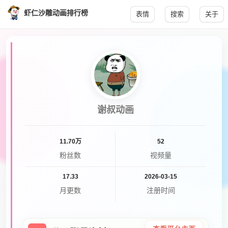
虾仁沙雕动画排行榜
表情
搜索
关于
谢叔动画
11.70万
52
粉丝数
视频量
17.33
2026-03-15
月更数
注册时间