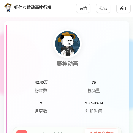
虾仁沙雕动画排行榜
表情
搜索
关于
野神动画
42.40万
75
粉丝数
视频量
5
2025-03-14
月更数
注册时间