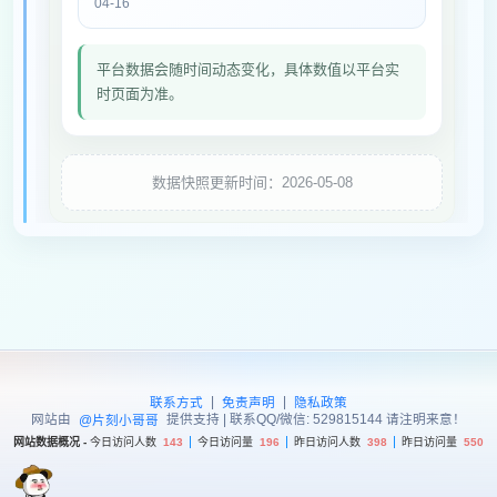
04-16
平台数据会随时间动态变化，具体数值以平台实
时页面为准。
数据快照更新时间：2026-05-08
|
|
联系方式
免责声明
隐私政策
网站由
提供支持 | 联系QQ/微信: 529815144 请注明来意！
@片刻小哥哥
网站数据概况 -
今日访问人数
143
今日访问量
196
昨日访问人数
398
昨日访问量
550