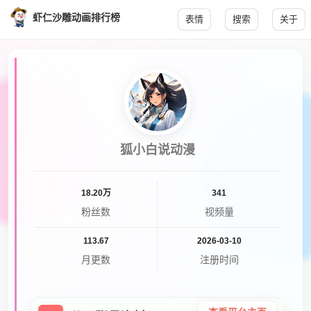
虾仁沙雕动画排行榜
表情
搜索
关于
狐小白说动漫
18.20万
341
粉丝数
视频量
113.67
2026-03-10
月更数
注册时间