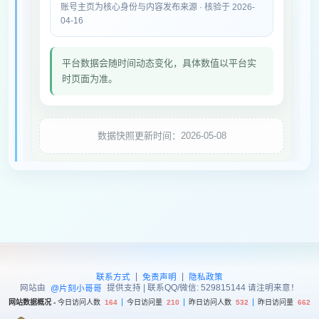
账号主页为核心身份与内容发布来源 · 核验于 2026-
04-16
平台数据会随时间动态变化，具体数值以平台实
时页面为准。
数据快照更新时间：2026-05-08
|
|
联系方式
免责声明
隐私政策
网站由
提供支持 | 联系QQ/微信: 529815144 请注明来意！
@片刻小哥哥
网站数据概况 -
今日访问人数
164
今日访问量
210
昨日访问人数
532
昨日访问量
662