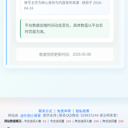
账号主页为核心身份与内容发布来源 · 核验于 2026-
04-16
平台数据会随时间动态变化，具体数值以平台实
时页面为准。
数据快照更新时间：2026-05-08
|
|
联系方式
免责声明
隐私政策
网站由
提供支持 | 联系QQ/微信: 529815144 请注明来意！
@片刻小哥哥
网站数据概况 -
今日访问人数
82
今日访问量
100
昨日访问人数
398
昨日访问量
550