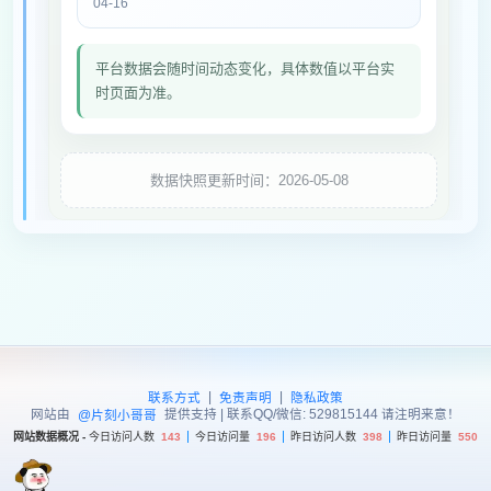
04-16
平台数据会随时间动态变化，具体数值以平台实
时页面为准。
数据快照更新时间：2026-05-08
|
|
联系方式
免责声明
隐私政策
网站由
提供支持 | 联系QQ/微信: 529815144 请注明来意！
@片刻小哥哥
网站数据概况 -
今日访问人数
143
今日访问量
196
昨日访问人数
398
昨日访问量
550