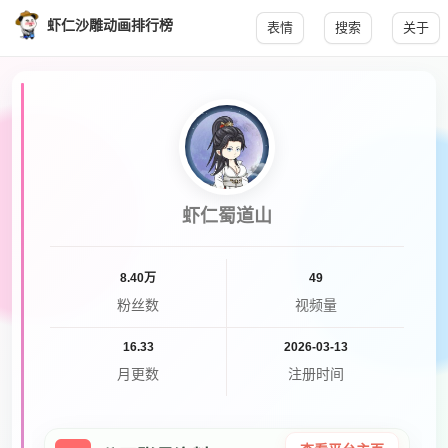
虾仁沙雕动画排行榜
表情
搜索
关于
虾仁蜀道山
8.40万
49
粉丝数
视频量
16.33
2026-03-13
月更数
注册时间