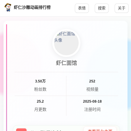
虾仁沙雕动画排行榜
表情
搜索
关于
虾仁面馆
3.50万
252
粉丝数
视频量
25.2
2025-08-18
月更数
注册时间