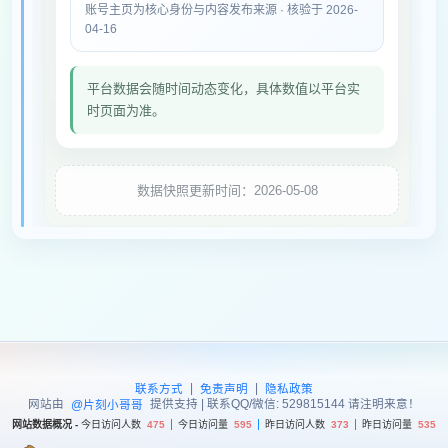
账号主页为核心身份与内容发布来源 · 核验于 2026-
04-16
平台数据会随时间动态变化，具体数值以平台实
时页面为准。
数据快照更新时间：2026-05-08
|
|
联系方式
免责声明
隐私政策
网站由
提供支持 | 联系QQ/微信: 529815144 请注明来意！
@片刻小哥哥
网站数据概况 -
今日访问人数
475
今日访问量
595
昨日访问人数
373
昨日访问量
535