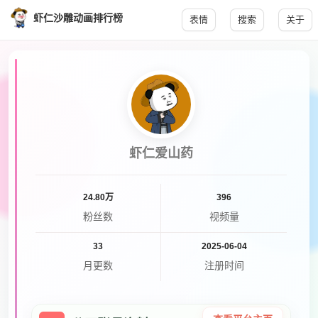
虾仁沙雕动画排行榜
表情
搜索
关于
虾仁爱山药
24.80万
396
粉丝数
视频量
33
2025-06-04
月更数
注册时间