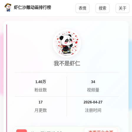
虾仁沙雕动画排行榜
表情
搜索
关于
我不是虾仁
1.40万
34
粉丝数
视频量
17
2026-04-27
月更数
注册时间