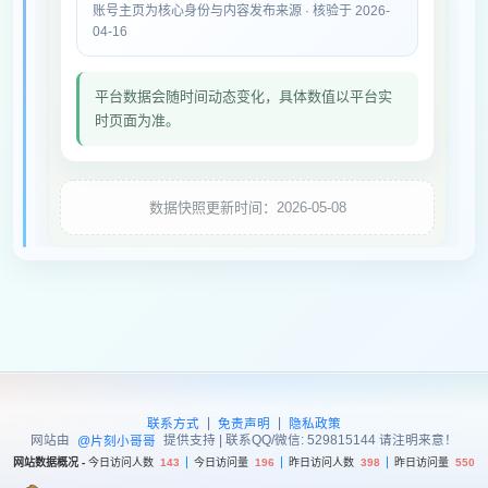
账号主页为核心身份与内容发布来源 · 核验于 2026-
04-16
平台数据会随时间动态变化，具体数值以平台实
时页面为准。
数据快照更新时间：2026-05-08
|
|
联系方式
免责声明
隐私政策
网站由
提供支持 | 联系QQ/微信: 529815144 请注明来意！
@片刻小哥哥
网站数据概况 -
今日访问人数
143
今日访问量
196
昨日访问人数
398
昨日访问量
550