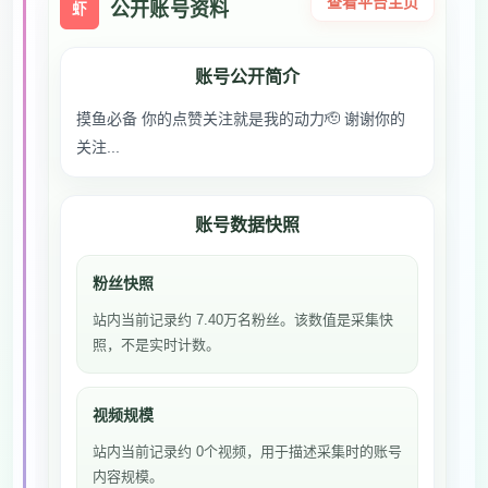
查看平台主页
公开账号资料
虾
账号公开简介
摸鱼必备 你的点赞关注就是我的动力🫡 谢谢你的
关注...
账号数据快照
粉丝快照
站内当前记录约 7.40万名粉丝。该数值是采集快
照，不是实时计数。
视频规模
站内当前记录约 0个视频，用于描述采集时的账号
内容规模。