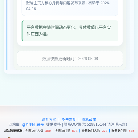
账号主页为核心身份与内容发布来源 · 核验于 2026-
04-16
平台数据会随时间动态变化，具体数值以平台实
时页面为准。
数据快照更新时间：2026-05-08
|
|
联系方式
免责声明
隐私政策
网站由
提供支持 | 联系QQ/微信: 529815144 请注明来意！
@片刻小哥哥
网站数据概况 -
今日访问人数
459
今日访问量
578
昨日访问人数
373
昨日访问量
535