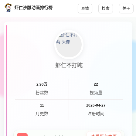
虾仁沙雕动画排行榜
表情
搜索
关于
虾仁不打盹
2.90万
22
粉丝数
视频量
11
2026-04-27
月更数
注册时间