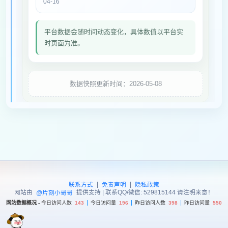
04-16
平台数据会随时间动态变化，具体数值以平台实
时页面为准。
数据快照更新时间：2026-05-08
|
|
联系方式
免责声明
隐私政策
网站由
提供支持 | 联系QQ/微信: 529815144 请注明来意！
@片刻小哥哥
网站数据概况 -
今日访问人数
143
今日访问量
196
昨日访问人数
398
昨日访问量
550