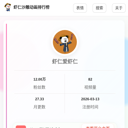
虾仁沙雕动画排行榜
表情
搜索
关于
虾仁爱虾仁
12.00万
82
粉丝数
视频量
27.33
2026-03-13
月更数
注册时间