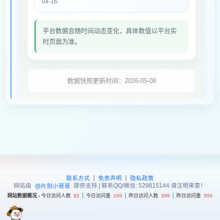
04-16
平台数据会随时间动态变化，具体数值以平台实
时页面为准。
数据快照更新时间：2026-05-08
|
|
联系方式
免责声明
隐私政策
网站由
提供支持 | 联系QQ/微信: 529815144 请注明来意！
@片刻小哥哥
网站数据概况 -
今日访问人数
82
今日访问量
100
昨日访问人数
398
昨日访问量
550