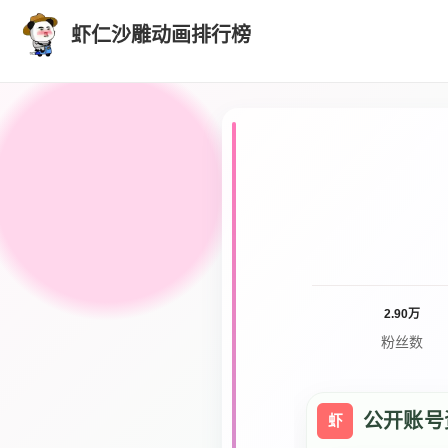
虾仁沙雕动画排行榜
2.90万
粉丝数
公开账号
虾