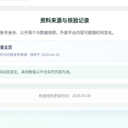
资料来源与核验记录
账号身份、公开简介与数据快照。外部平台内容可能随时间变化。
抖音主页
内容发布来源 · 核验于 2026-04-16
间动态变化，具体数值以平台实时页面为准。
数据快照更新时间：2026-05-08