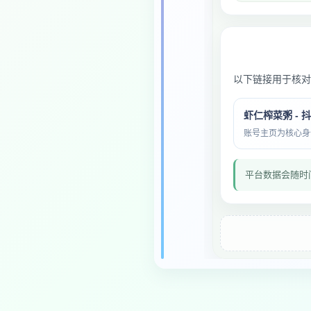
以下链接用于核对
虾仁榨菜粥 - 
账号主页为核心身份与
平台数据会随时