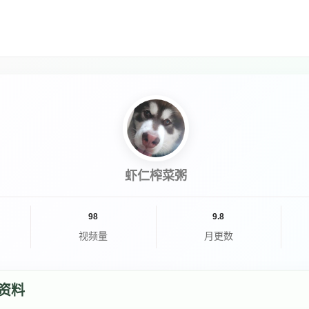
虾仁榨菜粥
98
9.8
视频量
月更数
资料