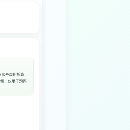
与账号周期折算，
个视频，仅用于观察