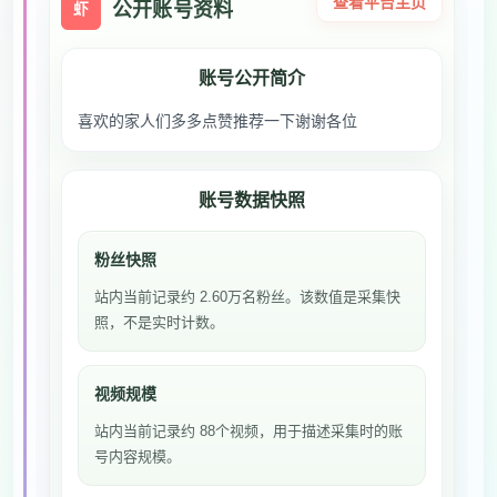
查看平台主页
公开账号资料
虾
账号公开简介
喜欢的家人们多多点赞推荐一下谢谢各位
账号数据快照
粉丝快照
站内当前记录约 2.60万名粉丝。该数值是采集快
照，不是实时计数。
视频规模
站内当前记录约 88个视频，用于描述采集时的账
号内容规模。