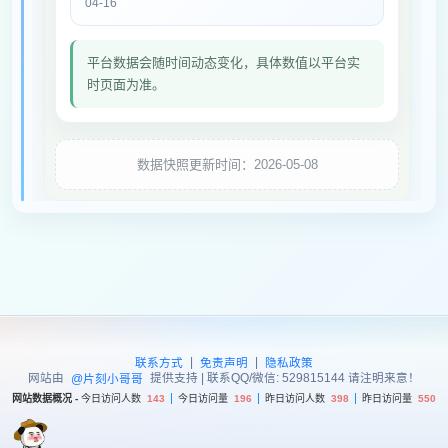
04-16
平台数据会随时间动态变化，具体数值以平台实
时页面为准。
数据快照更新时间：2026-05-08
|
|
联系方式
免责声明
隐私政策
网站由
提供支持 | 联系QQ/微信: 529815144 请注明来意！
@片刻小哥哥
网站数据概况 -
今日访问人数
143
今日访问量
196
昨日访问人数
398
昨日访问量
550