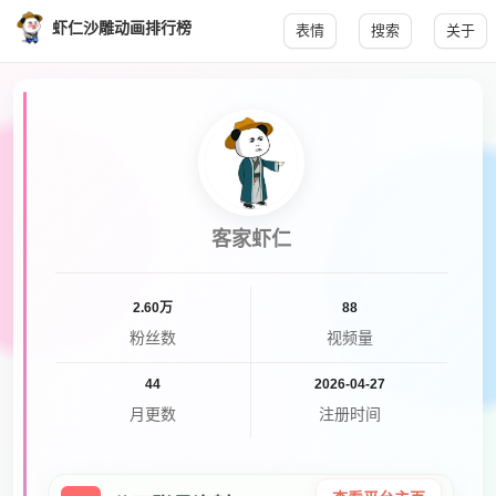
虾仁沙雕动画排行榜
表情
搜索
关于
客家虾仁
2.60万
88
粉丝数
视频量
44
2026-04-27
月更数
注册时间