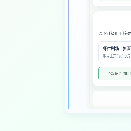
以下链接用于核对
虾仁剧场 - 抖
账号主页为核心身份与
平台数据会随时