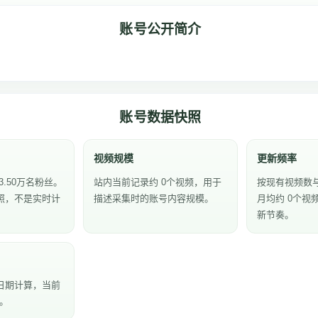
账号公开简介
账号数据快照
视频规模
更新频率
3.50万名粉丝。
站内当前记录约 0个视频，用于
按现有视频数
照，不是实时计
描述采集时的账号内容规模。
月均约 0个视
新节奏。
日期计算，当前
天。