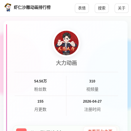
虾仁沙雕动画排行榜
表情
搜索
关于
大力动画
54.50万
310
粉丝数
视频量
155
2026-04-27
月更数
注册时间