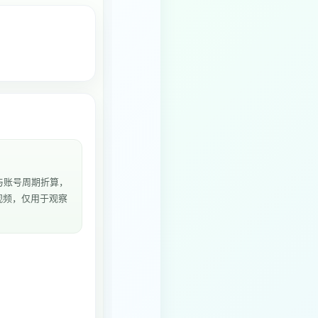
与账号周期折算，
个视频，仅用于观察