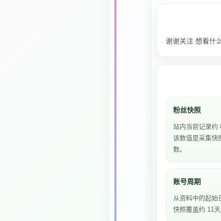
谢谢关注 想看什
粉丝快照
站内当前记录约 
该数值是采集快
数。
账号周期
从资料中的起始
快照覆盖约 11