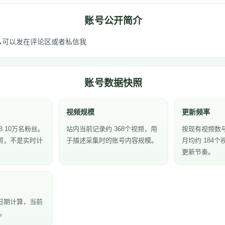
账号公开简介
么可以发在评论区或者私信我
账号数据快照
视频规模
更新频率
8.10万名粉丝。
站内当前记录约 368个视频，用
按现有视频数
照，不是实时计
于描述采集时的账号内容规模。
月均约 184
更新节奏。
日期计算，当前
天。