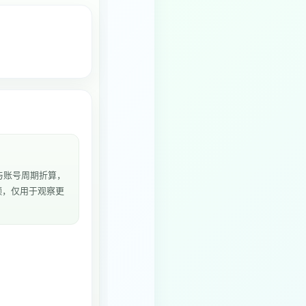
与账号周期折算，
频，仅用于观察更