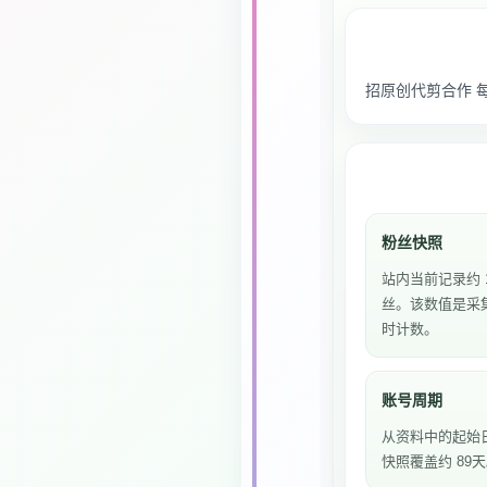
招原创代剪合作 
粉丝快照
站内当前记录约 1
丝。该数值是采
时计数。
账号周期
从资料中的起始
快照覆盖约 89