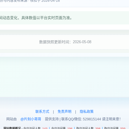
内容发布来源 · 核验于 2026-04-16
间动态变化，具体数值以平台实时页面为准。
数据快照更新时间：2026-05-08
联系方式
|
免责声明
|
隐私政策
网站由
@片刻小哥哥
提供支持 | 联系QQ/微信: 529815144 请注明来意！
网站数据概况 -
今日访问人数
143
今日访问量
196
昨日访问人数
398
昨日访问量
550