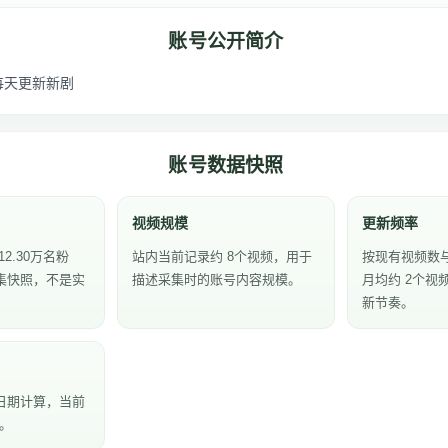
账号公开简介
每天更新新剧
账号数据快照
视频规模
更新频率
2.30万名粉
站内当前记录约 8个视频，用于
按现有视频数
集快照，不是实
描述采集时的账号内容规模。
月均约 2个视
新节奏。
日期计算，当前
天。