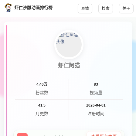
虾仁沙雕动画排行榜
表情
搜索
关于
虾仁阿猫
4.40万
83
粉丝数
视频量
41.5
2026-04-01
月更数
注册时间