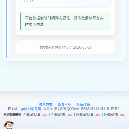
04-16
平台数据会随时间动态变化，具体数值以平台实
时页面为准。
数据快照更新时间：2026-05-08
|
|
联系方式
免责声明
隐私政策
网站由
提供支持 | 联系QQ/微信: 529815144 请注明来意！
@片刻小哥哥
网站数据概况 -
今日访问人数
143
今日访问量
196
昨日访问人数
398
昨日访问量
550