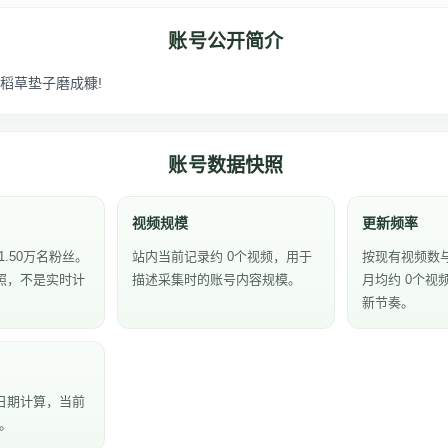
账号公开简介
稻草垫子磨成糠!
账号数据快照
视频规模
更新频率
1.50万名粉丝。
站内当前记录约 0个视频，用于
按现有视频数
照，不是实时计
描述采集时的账号内容规模。
月均约 0个视
新节奏。
日期计算，当前
天。