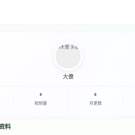
大傻
0
0
视频量
月更数
资料