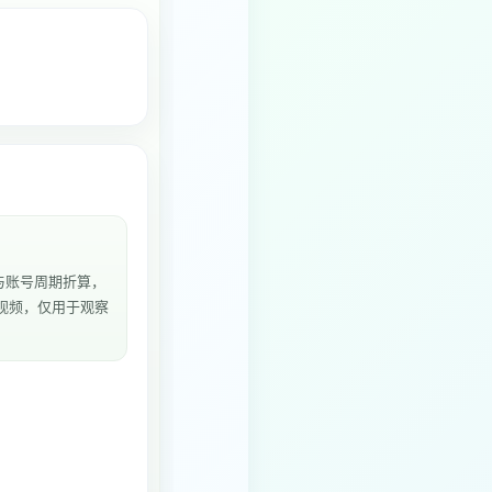
与账号周期折算，
5个视频，仅用于观察