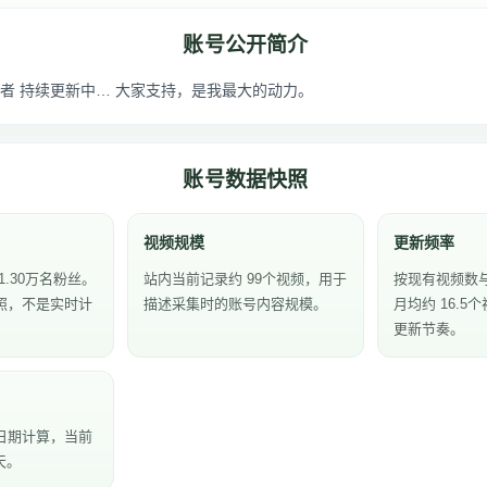
账号公开简介
者 持续更新中… 大家支持，是我最大的动力。
账号数据快照
视频规模
更新频率
1.30万名粉丝。
站内当前记录约 99个视频，用于
按现有视频数
照，不是实时计
描述采集时的账号内容规模。
月均约 16.
更新节奏。
日期计算，当前
天。