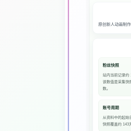
原创新人动画制作
粉丝快照
站内当前记录约 
该数值是采集快
数。
账号周期
从资料中的起始
快照覆盖约 143