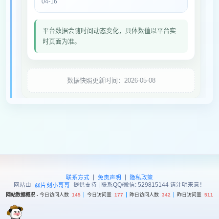
04-16
平台数据会随时间动态变化，具体数值以平台实
时页面为准。
数据快照更新时间：2026-05-08
|
|
联系方式
免责声明
隐私政策
网站由
提供支持 | 联系QQ/微信: 529815144 请注明来意！
@片刻小哥哥
网站数据概况 -
今日访问人数
145
今日访问量
177
昨日访问人数
342
昨日访问量
511