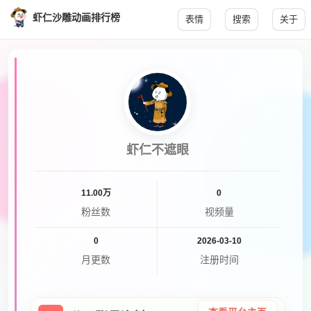
虾仁沙雕动画排行榜
表情
搜索
关于
虾仁不遮眼
11.00万
0
粉丝数
视频量
0
2026-03-10
月更数
注册时间