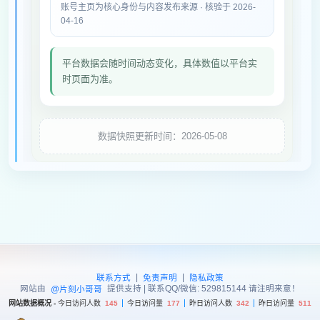
账号主页为核心身份与内容发布来源 · 核验于 2026-
04-16
平台数据会随时间动态变化，具体数值以平台实
时页面为准。
数据快照更新时间：2026-05-08
|
|
联系方式
免责声明
隐私政策
网站由
提供支持 | 联系QQ/微信: 529815144 请注明来意！
@片刻小哥哥
网站数据概况 -
今日访问人数
145
今日访问量
177
昨日访问人数
342
昨日访问量
511