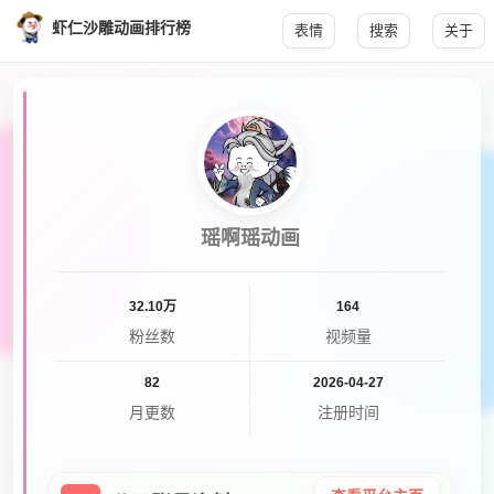
虾仁沙雕动画排行榜
表情
搜索
关于
瑶啊瑶动画
32.10万
164
粉丝数
视频量
82
2026-04-27
月更数
注册时间