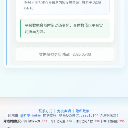
账号主页为核心身份与内容发布来源 · 核验于 2026-
04-16
平台数据会随时间动态变化，具体数值以平台实
时页面为准。
数据快照更新时间：2026-05-08
|
|
联系方式
免责声明
隐私政策
网站由
提供支持 | 联系QQ/微信: 529815144 请注明来意！
@片刻小哥哥
网站数据概况 -
今日访问人数
143
今日访问量
196
昨日访问人数
398
昨日访问量
550