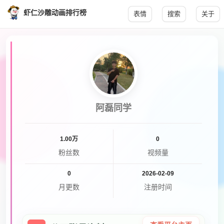
虾仁沙雕动画排行榜
表情
搜索
关于
阿磊同学
1.00万
0
粉丝数
视频量
0
2026-02-09
月更数
注册时间