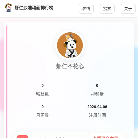
虾仁沙雕动画排行榜
表情
搜索
关于
虾仁不花心
0
0
粉丝数
视频量
0
2026-04-06
月更数
注册时间