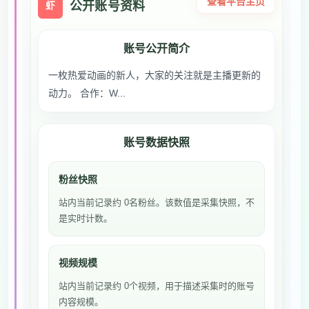
查看平台主页
公开账号资料
虾
账号公开简介
一枚热爱动画的新人，大家的关注就是主播更新的
动力。 合作：W...
账号数据快照
粉丝快照
站内当前记录约 0名粉丝。该数值是采集快照，不
是实时计数。
视频规模
站内当前记录约 0个视频，用于描述采集时的账号
内容规模。