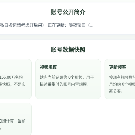
账号公开简介
私自搬运请考虑好后果） 正在更新：隧夜轮回（...
账号数据快照
视频规模
更新频率
56.80万名粉
站内当前记录约 0个视频，用于
按现有视频数
集快照，不是实
描述采集时的账号内容规模。
月均约 0个视
新节奏。
日期计算，当前
天。