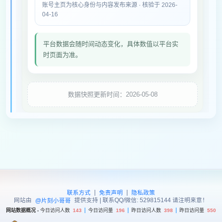
账号主页为核心身份与内容发布来源 · 核验于 2026-
04-16
平台数据会随时间动态变化，具体数值以平台实
时页面为准。
数据快照更新时间：2026-05-08
|
|
联系方式
免责声明
隐私政策
网站由
提供支持 | 联系QQ/微信: 529815144 请注明来意！
@片刻小哥哥
网站数据概况 -
今日访问人数
143
今日访问量
196
昨日访问人数
398
昨日访问量
550