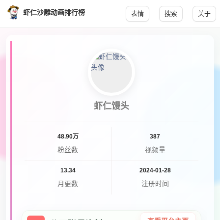
虾仁沙雕动画排行榜
表情
搜索
关于
虾仁馒头
48.90万
387
粉丝数
视频量
13.34
2024-01-28
月更数
注册时间