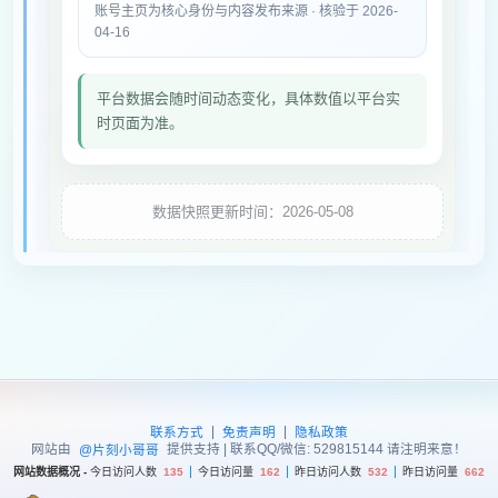
账号主页为核心身份与内容发布来源 · 核验于 2026-
04-16
平台数据会随时间动态变化，具体数值以平台实
时页面为准。
数据快照更新时间：2026-05-08
|
|
联系方式
免责声明
隐私政策
网站由
提供支持 | 联系QQ/微信: 529815144 请注明来意！
@片刻小哥哥
网站数据概况 -
今日访问人数
135
今日访问量
162
昨日访问人数
532
昨日访问量
662