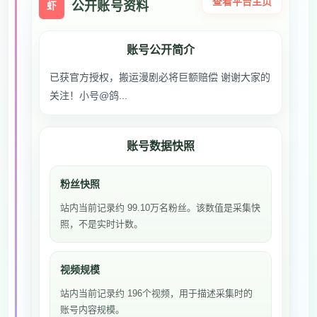
查看平台主页
公开账号资料
虾
账号公开简介
已获官方授权，搬运漫剧必将巨额赔偿 谢谢大家的
关注！小号@鸽...
账号数据快照
粉丝快照
站内当前记录约 99.10万名粉丝。该数值是采集快
照，不是实时计数。
视频规模
站内当前记录约 196个视频，用于描述采集时的
账号内容规模。