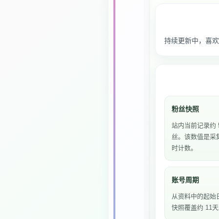
持续更新中，喜欢
粉丝快照
站内当前记录约 5
丝。该数值是采
时计数。
账号周期
从资料中的起始
快照覆盖约 11