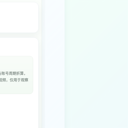
与账号周期折算，
5个视频，仅用于观察