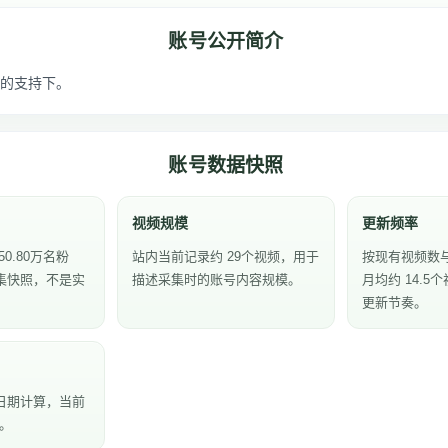
账号公开简介
的支持下。
账号数据快照
视频规模
更新频率
0.80万名粉
站内当前记录约 29个视频，用于
按现有视频数
集快照，不是实
描述采集时的账号内容规模。
月均约 14.
更新节奏。
日期计算，当前
天。