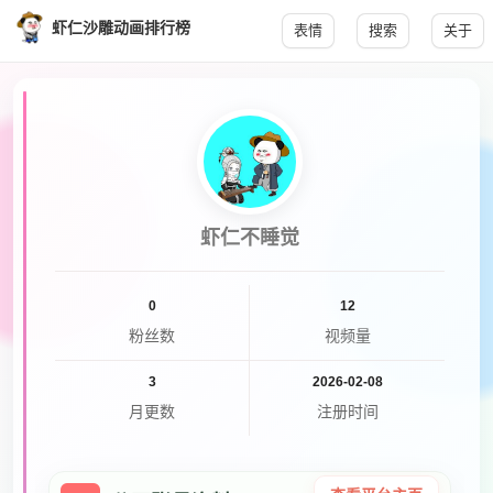
虾仁沙雕动画排行榜
表情
搜索
关于
虾仁不睡觉
0
12
粉丝数
视频量
3
2026-02-08
月更数
注册时间