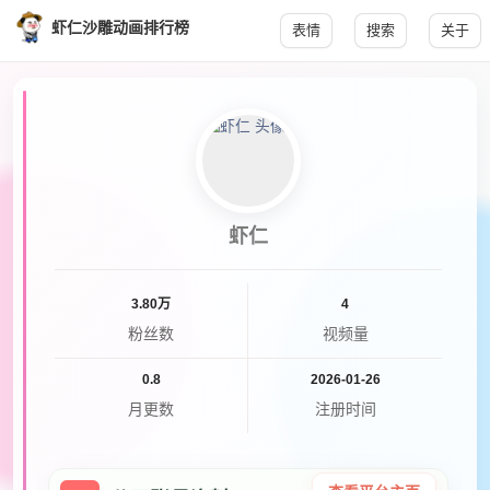
虾仁沙雕动画排行榜
表情
搜索
关于
虾仁
3.80万
4
粉丝数
视频量
0.8
2026-01-26
月更数
注册时间