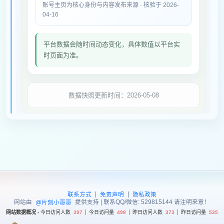
账号主页为核心身份与内容发布来源 · 核验于 2026-
04-16
平台数据会随时间动态变化，具体数值以平台实
时页面为准。
数据快照更新时间：2026-05-08
|
|
联系方式
免责声明
隐私政策
网站由
提供支持 | 联系QQ/微信: 529815144 请注明来意！
@片刻小哥哥
网站数据概况 -
今日访问人数
397
今日访问量
498
昨日访问人数
373
昨日访问量
535