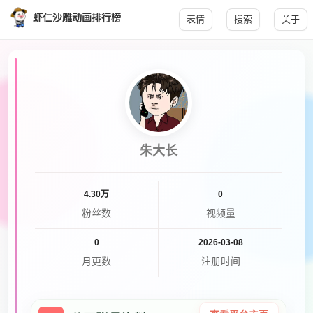
虾仁沙雕动画排行榜
表情
搜索
关于
朱大长
4.30万
0
粉丝数
视频量
0
2026-03-08
月更数
注册时间