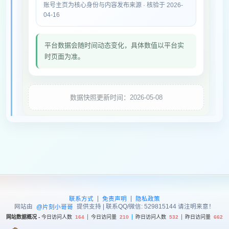
账号主页为核心身份与内容发布来源 · 核验于 2026-
04-16
平台数据会随时间动态变化，具体数值以平台实
时页面为准。
数据快照更新时间：2026-05-08
|
|
联系方式
免责声明
隐私政策
网站由
提供支持 | 联系QQ/微信: 529815144 请注明来意！
@片刻小哥哥
网站数据概况 -
今日访问人数
164
今日访问量
210
昨日访问人数
532
昨日访问量
662