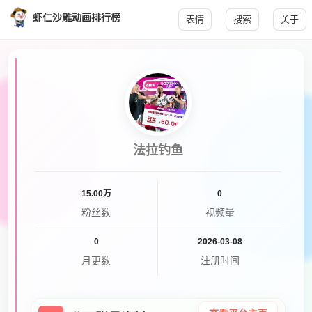
虾仁沙雕动画排行榜
表情
搜索
关于
法拉钓鱼
15.00万
0
粉丝数
视频量
0
2026-03-08
月更数
注册时间