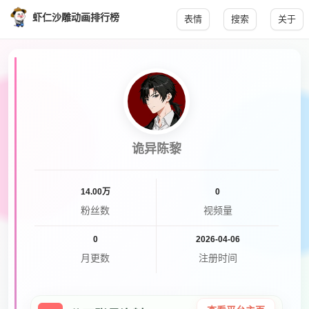
虾仁沙雕动画排行榜
表情
搜索
关于
诡异陈黎
14.00万
0
粉丝数
视频量
0
2026-04-06
月更数
注册时间