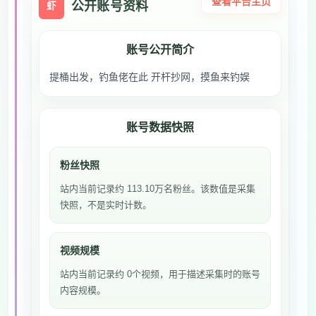
查看平台主页
公开账号资料
虾
账号公开简介
提桶出发，钓鱼佬在此 开杆抄网，摸鱼来钓娱
账号数据快照
粉丝快照
站内当前记录约 113.10万名粉丝。该数值是采集
快照，不是实时计数。
视频规模
站内当前记录约 0个视频，用于描述采集时的账号
内容规模。