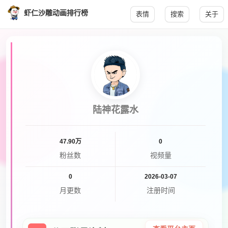
虾仁沙雕动画排行榜
表情
搜索
关于
陆神花露水
47.90万
0
粉丝数
视频量
0
2026-03-07
月更数
注册时间