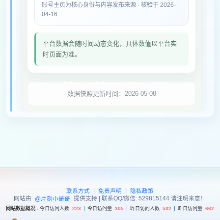
账号主页为核心身份与内容发布来源 · 核验于 2026-
04-16
平台数据会随时间动态变化，具体数值以平台实
时页面为准。
数据快照更新时间：2026-05-08
|
|
联系方式
免责声明
隐私政策
网站由
提供支持 | 联系QQ/微信: 529815144 请注明来意！
@片刻小哥哥
网站数据概况 -
今日访问人数
223
今日访问量
305
昨日访问人数
532
昨日访问量
662