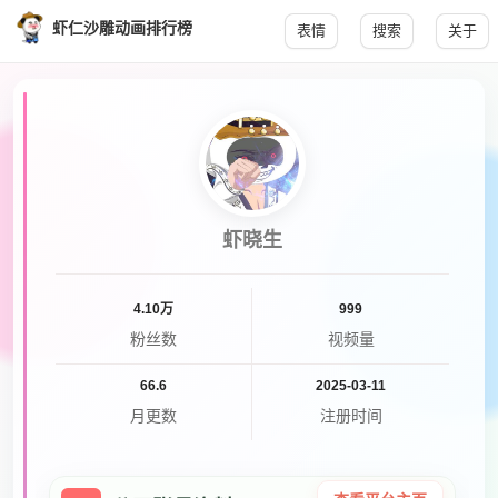
虾仁沙雕动画排行榜
表情
搜索
关于
虾晓生
4.10万
999
粉丝数
视频量
66.6
2025-03-11
月更数
注册时间