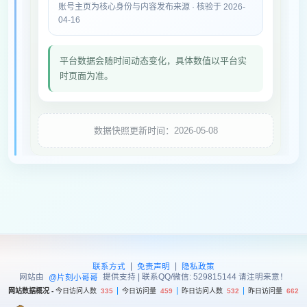
账号主页为核心身份与内容发布来源 · 核验于 2026-
04-16
平台数据会随时间动态变化，具体数值以平台实
时页面为准。
数据快照更新时间：2026-05-08
|
|
联系方式
免责声明
隐私政策
网站由
提供支持 | 联系QQ/微信: 529815144 请注明来意！
@片刻小哥哥
网站数据概况 -
今日访问人数
335
今日访问量
459
昨日访问人数
532
昨日访问量
662