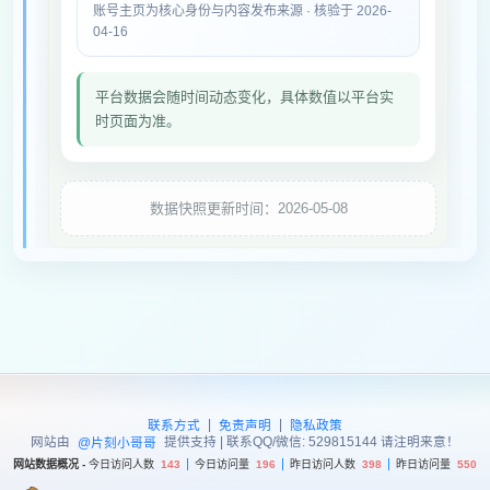
账号主页为核心身份与内容发布来源 · 核验于 2026-
04-16
平台数据会随时间动态变化，具体数值以平台实
时页面为准。
数据快照更新时间：2026-05-08
|
|
联系方式
免责声明
隐私政策
网站由
提供支持 | 联系QQ/微信: 529815144 请注明来意！
@片刻小哥哥
网站数据概况 -
今日访问人数
143
今日访问量
196
昨日访问人数
398
昨日访问量
550