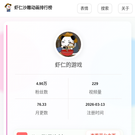
虾仁沙雕动画排行榜
表情
搜索
关于
虾仁的游戏
4.90万
229
粉丝数
视频量
76.33
2026-03-13
月更数
注册时间