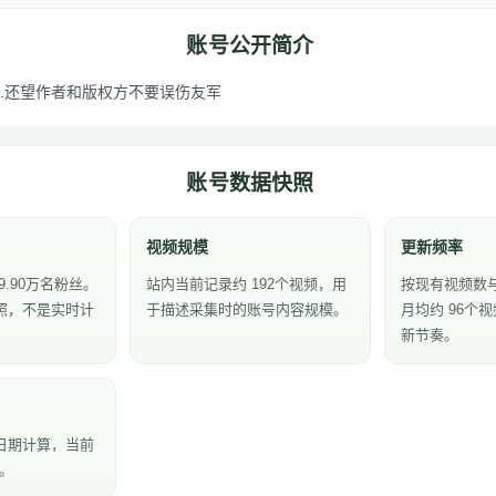
账号公开简介
.还望作者和版权方不要误伤友军
账号数据快照
视频规模
更新频率
9.90万名粉丝。
站内当前记录约 192个视频，用
按现有视频数
照，不是实时计
于描述采集时的账号内容规模。
月均约 96个
新节奏。
日期计算，当前
天。