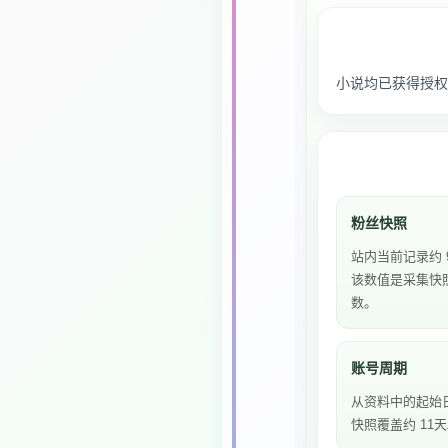
小说均已获得授权
粉丝快照
站内当前记录约 
该数值是采集快
数。
账号周期
从资料中的起始
快照覆盖约 11