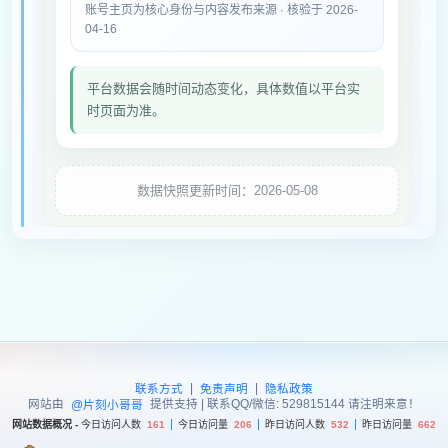
账号主页为核心身份与内容发布来源 · 核验于 2026-
04-16
平台数据会随时间动态变化，具体数值以平台实
时页面为准。
数据快照更新时间：2026-05-08
|
|
联系方式
免责声明
隐私政策
网站由
提供支持 | 联系QQ/微信: 529815144 请注明来意！
@片刻小哥哥
网站数据概况 -
今日访问人数
161
今日访问量
206
昨日访问人数
532
昨日访问量
662