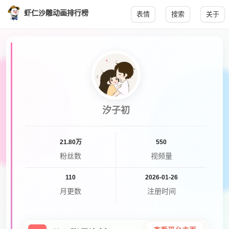
虾仁沙雕动画排行榜
表情
搜索
关于
汐子初
21.80万
550
粉丝数
视频量
110
2026-01-26
月更数
注册时间