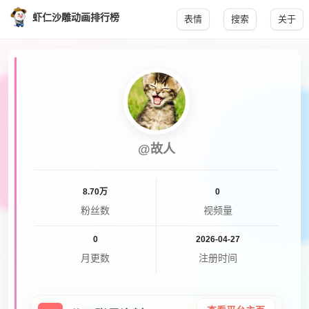
虾仁沙雕动画排行榜
表情
搜索
关于
@故人
8.70万
0
粉丝数
视频量
0
2026-04-27
月更数
注册时间