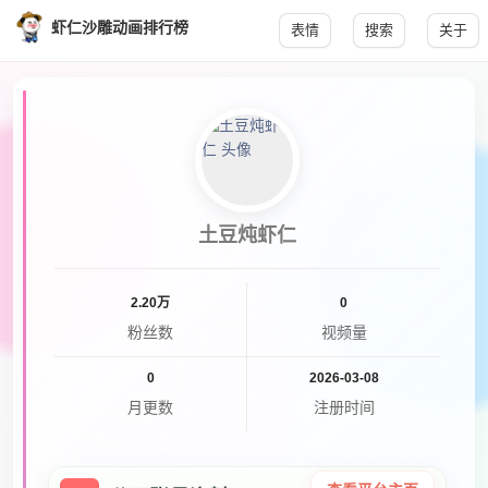
虾仁沙雕动画排行榜
表情
搜索
关于
土豆炖虾仁
2.20万
0
粉丝数
视频量
0
2026-03-08
月更数
注册时间