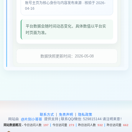
账号主页为核心身份与内容发布来源 · 核验于 2026-
04-16
平台数据会随时间动态变化，具体数值以平台实
时页面为准。
数据快照更新时间：2026-05-08
|
|
联系方式
免责声明
隐私政策
网站由
提供支持 | 联系QQ/微信: 529815144 请注明来意！
@片刻小哥哥
网站数据概况 -
今日访问人数
197
今日访问量
273
昨日访问人数
532
昨日访问量
662