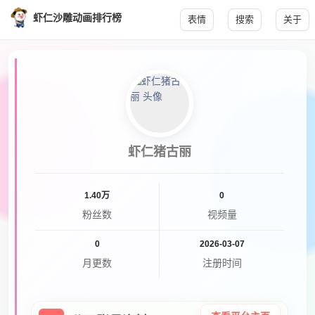
虾仁沙雕动画排行榜
表情
搜索
关于
虾仁猪古丽
1.40万
0
粉丝数
视频量
0
2026-03-07
月更数
注册时间