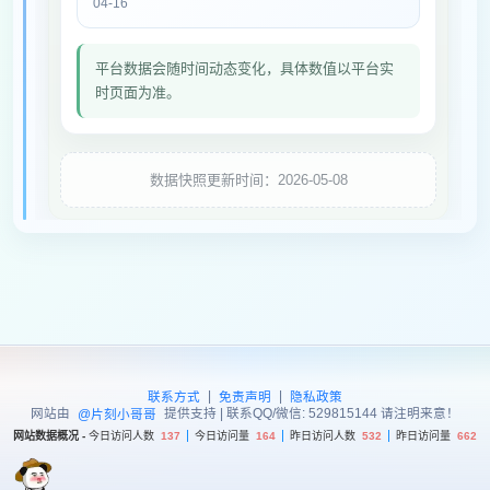
04-16
平台数据会随时间动态变化，具体数值以平台实
时页面为准。
数据快照更新时间：2026-05-08
|
|
联系方式
免责声明
隐私政策
网站由
提供支持 | 联系QQ/微信: 529815144 请注明来意！
@片刻小哥哥
网站数据概况 -
今日访问人数
137
今日访问量
164
昨日访问人数
532
昨日访问量
662