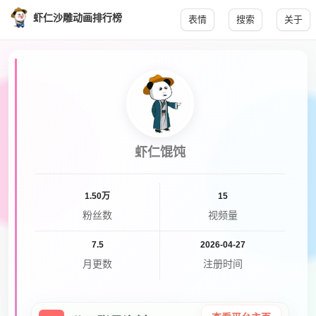
虾仁沙雕动画排行榜
表情
搜索
关于
虾仁馄饨
1.50万
15
粉丝数
视频量
7.5
2026-04-27
月更数
注册时间